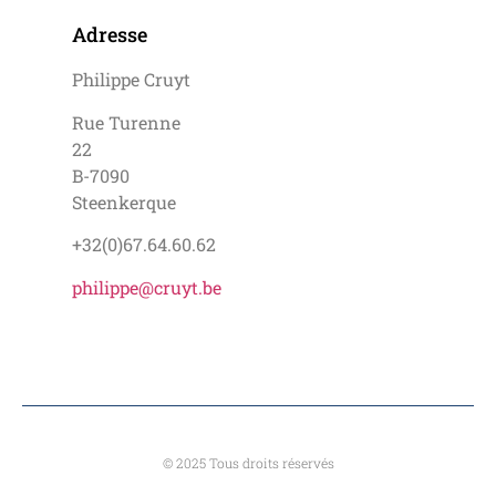
Adresse
Philippe Cruyt
Rue Turenne
22
B-7090
Steenkerque
+32(0)67.64.60.62
philippe@cruyt.be
© 2025 Tous droits réservés