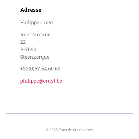
Adresse
Philippe Cruyt
Rue Turenne
22
B-7090
Steenkerque
+32(0)67.64.60.62
philippe@cruyt.be
© 2025 Tous droits réservés