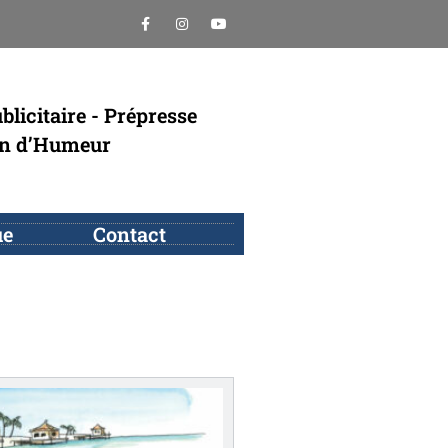
blicitaire - Prépresse
in d’Humeur
ue
Contact