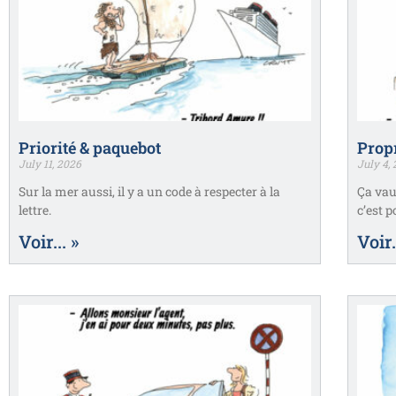
Priorité & paquebot
Prop
July 11, 2026
July 4,
Sur la mer aussi, il y a un code à respecter à la
Ça vaut
lettre.
c’est p
Voir... »
Voir.