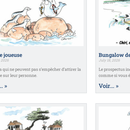
e joueuse
Bungalow de
, 2026
July 18, 2026
 a qui ne peuvent pas s’empêcher d’attirer la
Le prospectus in
e sur leur personne.
comme si vous ét
.. »
Voir... »