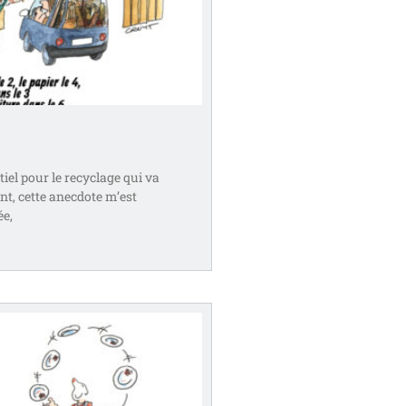
ntiel pour le recyclage qui va
t, cette anecdote m’est
ée,