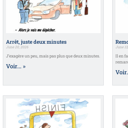
Arrêt, juste deux minutes
Remo
June 20, 2026
June 13
J’exagère un peu, mais pas plus que deux minutes.
Il en 
remar
Voir... »
Voir.