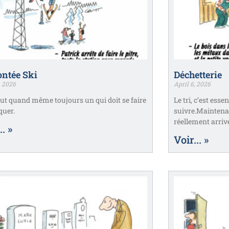
ntée Ski
Déchetterie
, 2026
April 6, 2026
faut quand même toujours un qui doit se faire
Le tri, c’est esse
quer.
suivre.Maintenan
réellement arriv
.. »
Voir... »