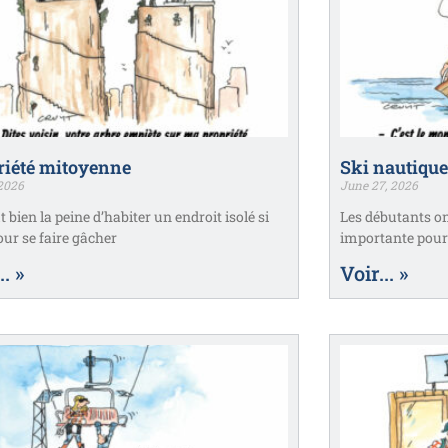
riété mitoyenne
Ski nautique
 2026
June 27, 2026
 bien la peine d’habiter un endroit isolé si
Les débutants on
our se faire gâcher
importante pour 
.. »
Voir... »