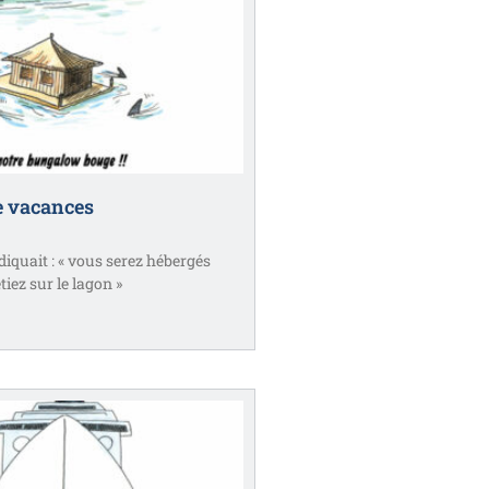
 vacances
diquait : « vous serez hébergés
iez sur le lagon »