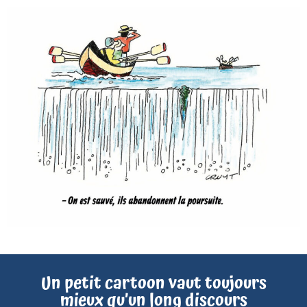
Un petit cartoon vaut toujours
mieux qu’un long discours