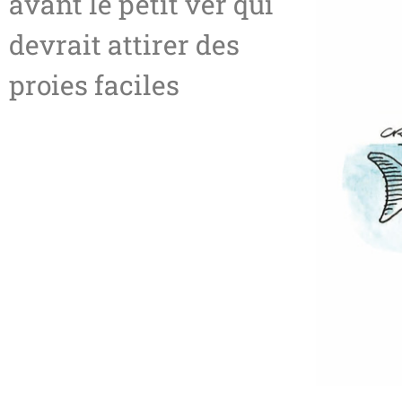
avant le petit ver qui
devrait attirer des
proies faciles