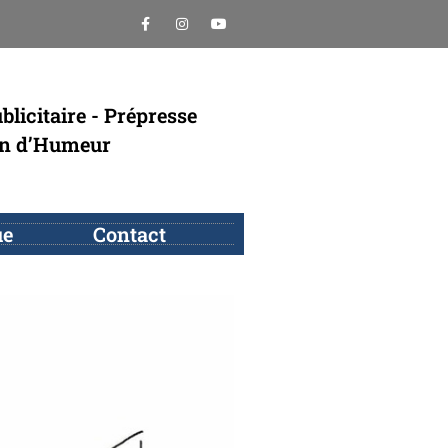
blicitaire - Prépresse
in d’Humeur
ue
Contact