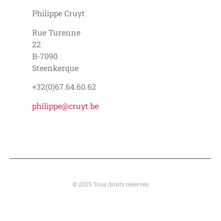
Philippe Cruyt
Rue Turenne
22
B-7090
Steenkerque
+32(0)67.64.60.62
philippe@cruyt.be
© 2025 Tous droits réservés